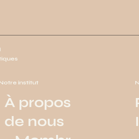
n
tiques
Notre institut
N
À propos
de nous