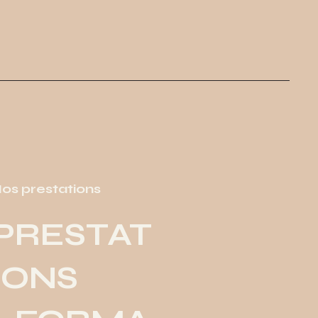
os prestations
PRESTAT
IONS